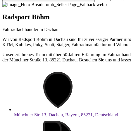
Radsport Böhm
Fahrradfachhändler in Dachau
Wir von Radsport Böhm in Dachau sind Ihr zuverlässiger Partner run
KTM, Kubikes, Puky, Scott, Staiger, Fahrradmanufaktur und Winora.
Unser erfahrenes Team mit über 50 Jahren Erfahrung im Fahrradhandel
der Münchner Straße 13, 85221 Dachau. Besuchen Sie uns und lassen S
Münchner Str. 13, Dachau, Bayern, 85221, Deutschland