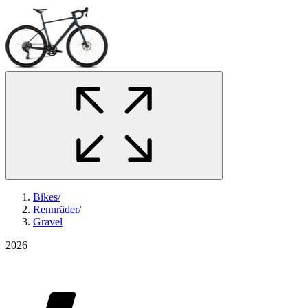
Bikes
/
Rennräder
/
Gravel
2026