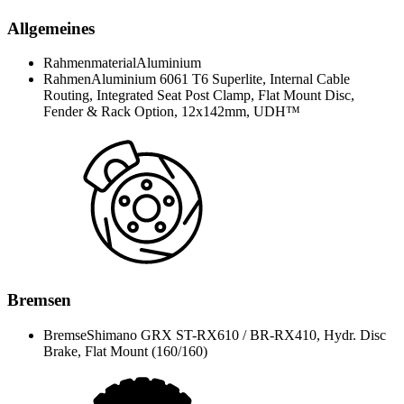
Allgemeines
Rahmenmaterial
Aluminium
Rahmen
Aluminium 6061 T6 Superlite, Internal Cable
Routing, Integrated Seat Post Clamp, Flat Mount Disc,
Fender & Rack Option, 12x142mm, UDH™
Bremsen
Bremse
Shimano GRX ST-RX610 / BR-RX410, Hydr. Disc
Brake, Flat Mount (160/160)