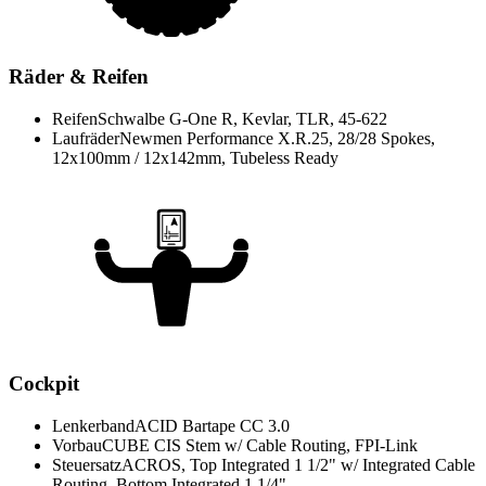
Räder & Reifen
Reifen
Schwalbe G-One R, Kevlar, TLR, 45-622
Laufräder
Newmen Performance X.R.25, 28/28 Spokes,
12x100mm / 12x142mm, Tubeless Ready
Cockpit
Lenkerband
ACID Bartape CC 3.0
Vorbau
CUBE CIS Stem w/ Cable Routing, FPI-Link
Steuersatz
ACROS, Top Integrated 1 1/2" w/ Integrated Cable
Routing, Bottom Integrated 1 1/4"