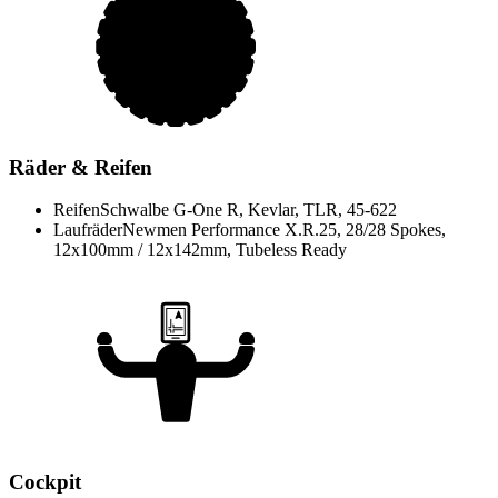
Räder & Reifen
Reifen
Schwalbe G-One R, Kevlar, TLR, 45-622
Laufräder
Newmen Performance X.R.25, 28/28 Spokes,
12x100mm / 12x142mm, Tubeless Ready
Cockpit