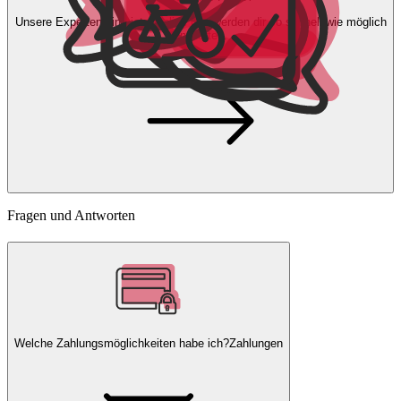
Unsere Experten
sind jetzt online und
werden dir so schnell wie möglich
antworten.
Fragen und Antworten
Welche Zahlungsmöglichkeiten habe ich?
Zahlungen