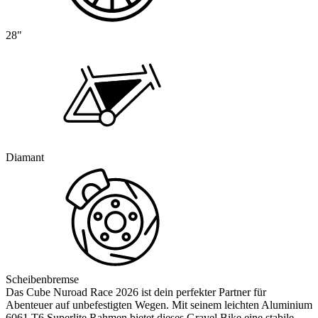
28"
Diamant
Scheibenbremse
Das Cube Nuroad Race 2026 ist dein perfekter Partner für
Abenteuer auf unbefestigten Wegen. Mit seinem leichten Aluminium
6061 T6 Superlite Rahmen bietet dieses Gravel Bike eine stabile