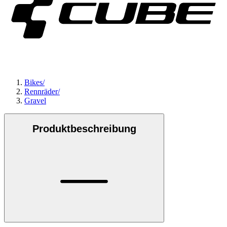
Bikes
/
Rennräder
/
Gravel
Produktbeschreibung