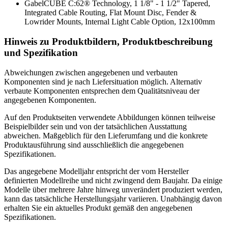
Gabel
CUBE C:62® Technology, 1 1/8" - 1 1/2" Tapered,
Integrated Cable Routing, Flat Mount Disc, Fender &
Lowrider Mounts, Internal Light Cable Option, 12x100mm
Hinweis zu Produktbildern, Produktbeschreibung
und Spezifikation
Abweichungen zwischen angegebenen und verbauten
Komponenten sind je nach Liefersituation möglich. Alternativ
verbaute Komponenten entsprechen dem Qualitätsniveau der
angegebenen Komponenten.
Auf den Produktseiten verwendete Abbildungen können teilweise
Beispielbilder sein und von der tatsächlichen Ausstattung
abweichen. Maßgeblich für den Lieferumfang und die konkrete
Produktausführung sind ausschließlich die angegebenen
Spezifikationen.
Das angegebene Modelljahr entspricht der vom Hersteller
definierten Modellreihe und nicht zwingend dem Baujahr. Da einige
Modelle über mehrere Jahre hinweg unverändert produziert werden,
kann das tatsächliche Herstellungsjahr variieren. Unabhängig davon
erhalten Sie ein aktuelles Produkt gemäß den angegebenen
Spezifikationen.