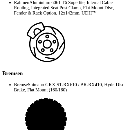
Rahmen
Aluminium 6061 T6 Superlite, Internal Cable
Routing, Integrated Seat Post Clamp, Flat Mount Disc,
Fender & Rack Option, 12x142mm, UDH™
Bremsen
Bremse
Shimano GRX ST-RX610 / BR-RX410, Hydr. Disc
Brake, Flat Mount (160/160)