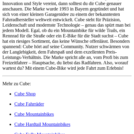
Innovation und Style vereint, dann solltest du dir Cube genauer
anschauen. Die Marke wurde 1993 in Bayern gegründet und hat
sich von einer kleinen Garagenidee zu einem der bekanntesten
Fahrradhersteller weltweit entwickelt. Cube steht für Präzision,
Leidenschaft und modernste Technologie – genau das spürt man bei
jedem Modell. Egal, ob du ein Mountainbike für wilde Trails, ein
Rennrad für die Straße oder ein E-Bike für die Stadt suchst – Cube
hat ein riesiges Sortiment, das keine Wünsche offenlässt. Besonders
spannend: Cube hört auf seine Community. Nutzer schwärmen von
der Langlebigkeit, dem Fahrspaß und dem exzellenten Preis-
Leistungs-Verhältnis. Die Marke spricht alle an, vom Profi bis zum
Freizeitfahrer – Hauptsache, du liebst das Radfahren. Also, worauf
wartest du? Mit einem Cube-Bike wird jede Fahrt zum Erlebnis!
Mehr zu Cube:
Cube Shop
Cube Fahrräder
Cube Mountainbikes
Cube Hardtail Mountainbikes