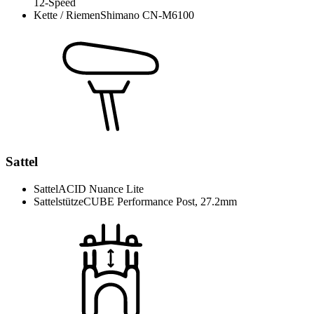
12-Speed
Kette / Riemen
Shimano CN-M6100
Sattel
Sattel
ACID Nuance Lite
Sattelstütze
CUBE Performance Post, 27.2mm