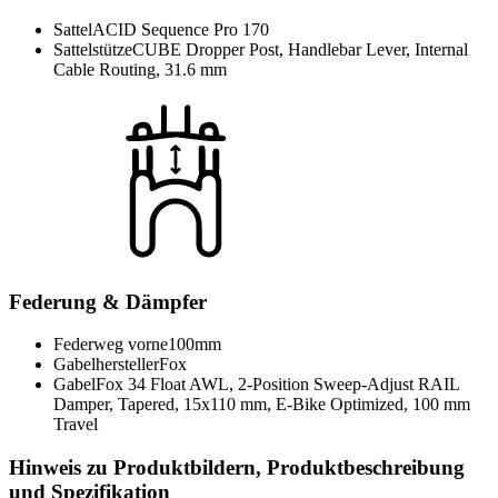
Sattel
ACID Sequence Pro 170
Sattelstütze
CUBE Dropper Post, Handlebar Lever, Internal
Cable Routing, 31.6 mm
Federung & Dämpfer
Federweg vorne
100mm
Gabelhersteller
Fox
Gabel
Fox 34 Float AWL, 2-Position Sweep-Adjust RAIL
Damper, Tapered, 15x110 mm, E-Bike Optimized, 100 mm
Travel
Hinweis zu Produktbildern, Produktbeschreibung
und Spezifikation