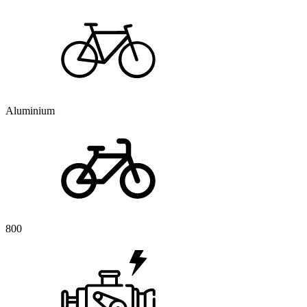
Aluminium
800