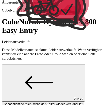
Änderungen und Irrtümer vorbehalten.
Cube
Nuride Hybrid SLX 800 Easy Entry
Cube
Nuride Hybrid SLX 800
Easy Entry
Leider ausverkauft.
Diese Modellvariante ist aktuell leider ausverkauft. Wenn verfügbar
kannst du eine andere Farbe oder Größe wählen oder eine Seite
zurückgehen.
Zurück
Benachrichtige mich, wenn der Artikel wieder verfügbar ist