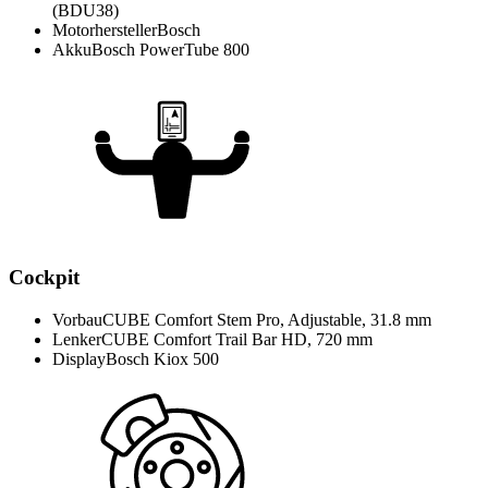
(BDU38)
Motorhersteller
Bosch
Akku
Bosch PowerTube 800
Cockpit
Vorbau
CUBE Comfort Stem Pro, Adjustable, 31.8 mm
Lenker
CUBE Comfort Trail Bar HD, 720 mm
Display
Bosch Kiox 500