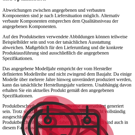
Abweichungen zwischen angegebenen und verbauten
Komponenten sind je nach Liefersituation möglich. Alternativ
verbaute Komponenten entsprechen dem Qualitätsniveau der
angegebenen Komponenten.
Auf den Produktseiten verwendete Abbildungen können teilweise
Beispielbilder sein und von der tatsächlichen Ausstattung
abweichen. Maßgeblich für den Lieferumfang und die konkrete
Produktausführung sind ausschließlich die angegebenen
Spezifikationen.
Das angegebene Modelljahr entspricht der vom Hersteller
definierten Modellreihe und nicht zwingend dem Baujahr. Da einige
Modelle über mehrere Jahre hinweg unverändert produziert werden,
kann das tatsächliche Herstellungsjahr variieren. Unabhängig davon
erhalten Sie ein aktuelles Produkt gemäß den angegebenen
Spezifikationen.
Produktbeschreibungen können teilweise automatisiert generiert
sein. Trotz sorgfältiger Kontrolle können Fehler nicht vollständig
ausgeschlossen werden. Eine Verbindlichkeit der
Produktbeschreibung besteht daher nicht; maßgeblich sind auch in
diesem Fall ausschließlich die Spezifikationen.