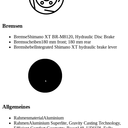
Bremsen
Bremse
Shimano XT BR-M8120, Hydraulic Disc Brake
Bremsscheiben
180 mm front; 180 mm rear
Bremshebel
Integrated Shimano XT hydraulic brake lever
Allgemeines
Rahmenmaterial
Aluminium
Rahmen
Aluminium Superlite, Gravity Casting Technology,