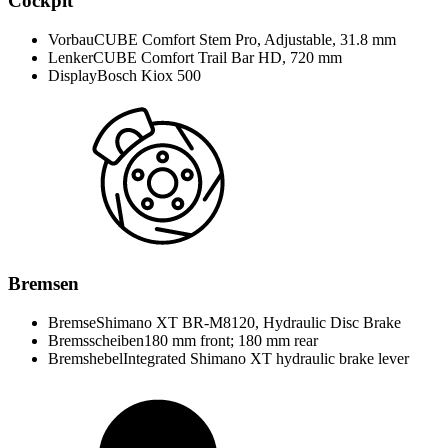
Cockpit
Vorbau
CUBE Comfort Stem Pro, Adjustable, 31.8 mm
Lenker
CUBE Comfort Trail Bar HD, 720 mm
Display
Bosch Kiox 500
Bremsen
Bremse
Shimano XT BR-M8120, Hydraulic Disc Brake
Bremsscheiben
180 mm front; 180 mm rear
Bremshebel
Integrated Shimano XT hydraulic brake lever