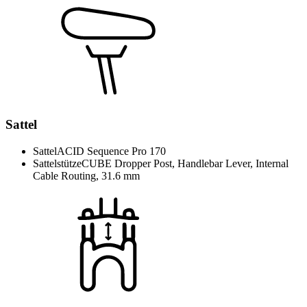
Sattel
Sattel
ACID Sequence Pro 170
Sattelstütze
CUBE Dropper Post, Handlebar Lever, Internal
Cable Routing, 31.6 mm