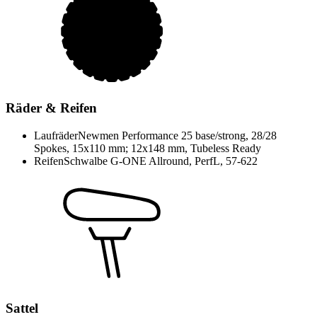
Räder & Reifen
Laufräder
Newmen Performance 25 base/strong, 28/28
Spokes, 15x110 mm; 12x148 mm, Tubeless Ready
Reifen
Schwalbe G-ONE Allround, PerfL, 57-622
Sattel