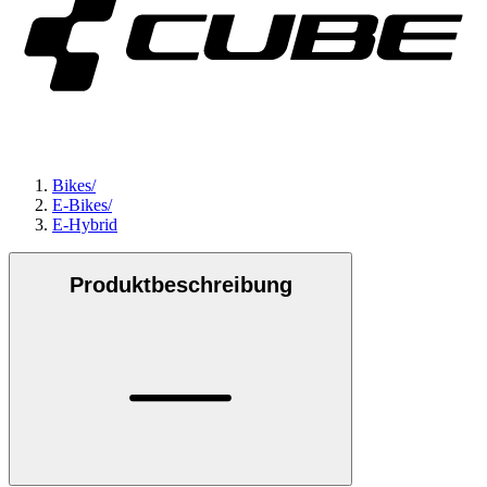
Bikes
/
E-Bikes
/
E-Hybrid
Produktbeschreibung