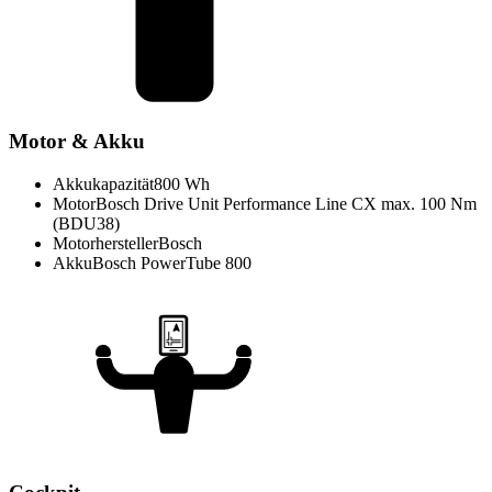
Motor & Akku
Akkukapazität
800 Wh
Motor
Bosch Drive Unit Performance Line CX max. 100 Nm
(BDU38)
Motorhersteller
Bosch
Akku
Bosch PowerTube 800