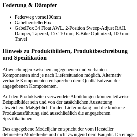
Federung & Dämpfer
Federweg vorne
100mm
Gabelhersteller
Fox
Gabel
Fox 34 Float AWL, 2-Position Sweep-Adjust RAIL
Damper, Tapered, 15x110 mm, E-Bike Optimized, 100 mm
Travel
Hinweis zu Produktbildern, Produktbeschreibung
und Spezifikation
Abweichungen zwischen angegebenen und verbauten
Komponenten sind je nach Liefersituation möglich. Alternativ
verbaute Komponenten entsprechen dem Qualitätsniveau der
angegebenen Komponenten.
Auf den Produktseiten verwendete Abbildungen können teilweise
Beispielbilder sein und von der tatsächlichen Ausstattung
abweichen. Maßgeblich für den Lieferumfang und die konkrete
Produktausführung sind ausschließlich die angegebenen
Spezifikationen.
Das angegebene Modelljahr entspricht der vom Hersteller
definierten Modellreihe und nicht zwingend dem Baujahr. Da einige