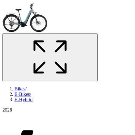
Bikes
/
E-Bikes
/
E-Hybrid
2026