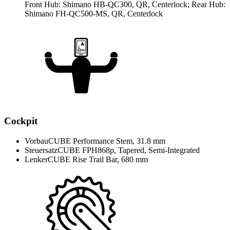
Front Hub: Shimano HB-QC300, QR, Centerlock; Rear Hub:
Shimano FH-QC500-MS, QR, Centerlock
Cockpit
Vorbau
CUBE Performance Stem, 31.8 mm
Steuersatz
CUBE FPH868p, Tapered, Semi-Integrated
Lenker
CUBE Rise Trail Bar, 680 mm