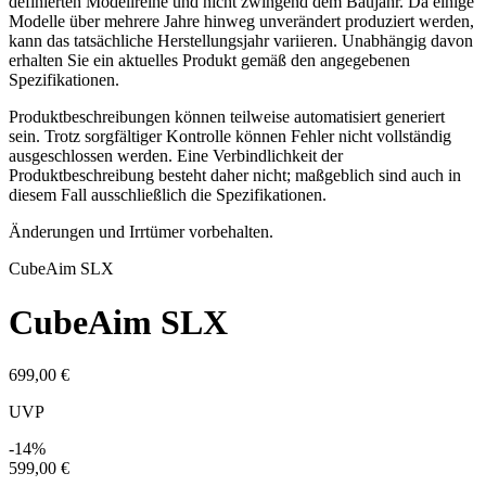
definierten Modellreihe und nicht zwingend dem Baujahr. Da einige
Modelle über mehrere Jahre hinweg unverändert produziert werden,
kann das tatsächliche Herstellungsjahr variieren. Unabhängig davon
erhalten Sie ein aktuelles Produkt gemäß den angegebenen
Spezifikationen.
Produktbeschreibungen können teilweise automatisiert generiert
sein. Trotz sorgfältiger Kontrolle können Fehler nicht vollständig
ausgeschlossen werden. Eine Verbindlichkeit der
Produktbeschreibung besteht daher nicht; maßgeblich sind auch in
diesem Fall ausschließlich die Spezifikationen.
Änderungen und Irrtümer vorbehalten.
Cube
Aim SLX
Cube
Aim SLX
699,00 €
UVP
-14%
599,00 €