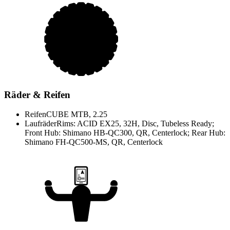
Räder & Reifen
Reifen
CUBE MTB, 2.25
Laufräder
Rims: ACID EX25, 32H, Disc, Tubeless Ready;
Front Hub: Shimano HB-QC300, QR, Centerlock; Rear Hub:
Shimano FH-QC500-MS, QR, Centerlock