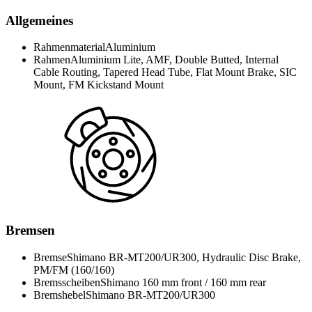
Allgemeines
Rahmenmaterial
Aluminium
Rahmen
Aluminium Lite, AMF, Double Butted, Internal
Cable Routing, Tapered Head Tube, Flat Mount Brake, SIC
Mount, FM Kickstand Mount
Bremsen
Bremse
Shimano BR-MT200/UR300, Hydraulic Disc Brake,
PM/FM (160/160)
Bremsscheiben
Shimano 160 mm front / 160 mm rear
Bremshebel
Shimano BR-MT200/UR300