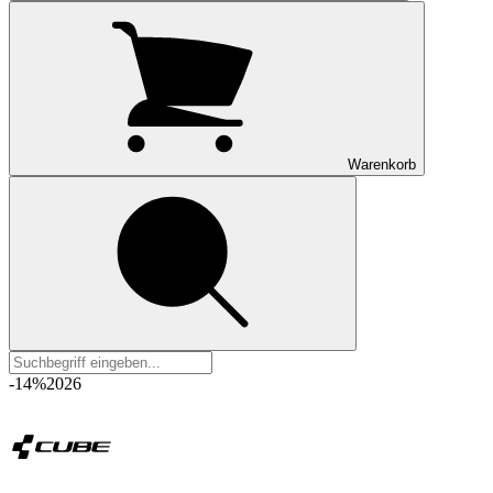
Warenkorb
-14%
2026