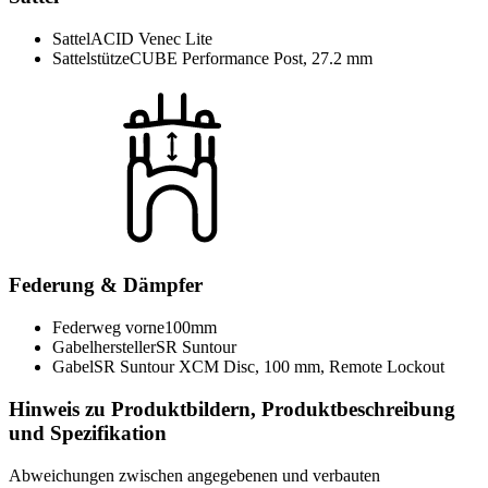
Sattel
ACID Venec Lite
Sattelstütze
CUBE Performance Post, 27.2 mm
Federung & Dämpfer
Federweg vorne
100mm
Gabelhersteller
SR Suntour
Gabel
SR Suntour XCM Disc, 100 mm, Remote Lockout
Hinweis zu Produktbildern, Produktbeschreibung
und Spezifikation
Abweichungen zwischen angegebenen und verbauten